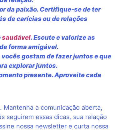
or da paixão. Certifique-se de ter
és de carícias ou de relações
o
saudável
. Escute e valorize as
 de forma amigável.
 vocês gostam de fazer juntos e que
ra explorar juntos.
omento presente. Aproveite cada
o. Mantenha a comunicação aberta,
cês seguirem essas dicas, sua relação
sine nossa newsletter e curta nossa