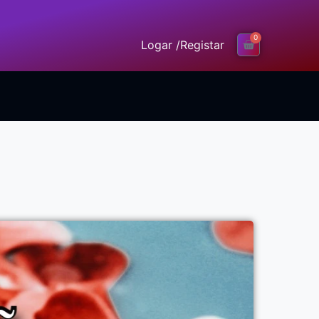
0
Logar /
Registar