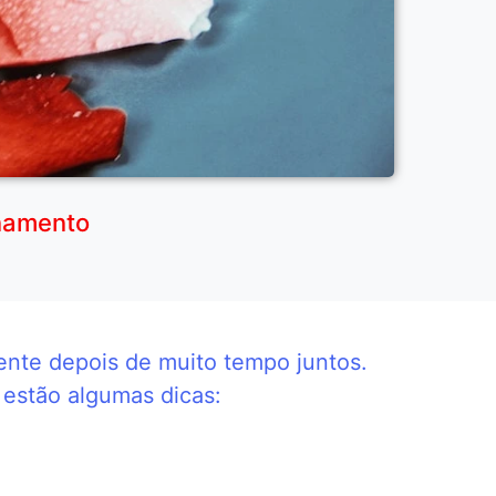
onamento
ente depois de muito tempo juntos.
 estão algumas dicas: