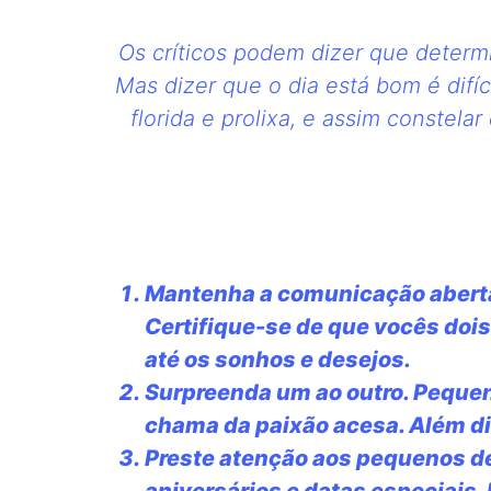
Os críticos podem dizer que determ
Mas dizer que o dia está bom é difí
florida e prolixa, e assim constel
Mantenha a comunicação aberta
Certifique-se de que vocês doi
até os sonhos e desejos.
Surpreenda um ao outro. Pequen
chama da paixão acesa. Além di
Preste atenção aos pequenos de
aniversários e datas especiais. 