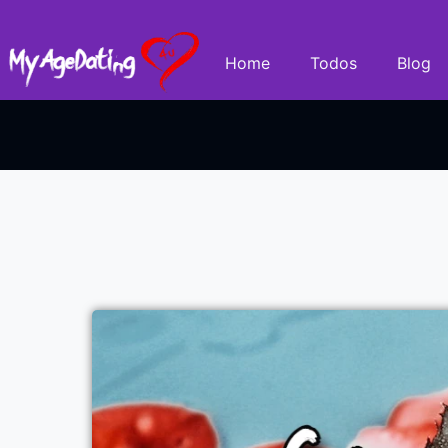
Home
Todos
Blog