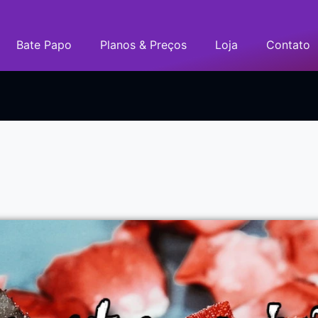
Bate Papo
Planos & Preços
Loja
Contato