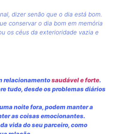
al, dizer senão que o dia está bom.
s que conservar o dia bom em memória
ou os céus da exterioridade vazia e
m relacionamento
saudável e forte
.
re tudo, desde os problemas diários
uma noite fora, podem manter a
nter as coisas emocionantes.
da vida do seu parceiro, como
ua relação.