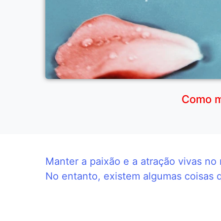
Como ma
Manter a paixão e a atração vivas no
No entanto, existem algumas coisas q