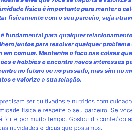
ntimidade física é importante para manter o cal
ar fisicamente com o seu parceiro, seja atrav
o é fundamental para qualquer relacionament
alhem juntos para resolver qualquer problema
m em comum. Mantenha o foco nas coisas que
ões e hobbies e encontre novos interesses pa
entre no futuro ou no passado, mas sim no m
s e valorize a sua relação.
precisam ser cultivados e nutridos com cuidad
imidade física e respeite o seu parceiro. Se vo
 forte por muito tempo. Gostou do conteúdo as
 das novidades e dicas que postamos.