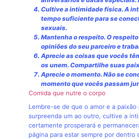
Cultive a intimidade física. A i
tempo suficiente para se conect
sexuais.
Mantenha o respeito. O respeit
opiniões do seu parceiro e trab
Aprecie as coisas que vocês tê
os unem. Compartilhe suas paix
Aprecie o momento. Não se conc
momento que vocês passam junto
Comida que nutre o corpo
Lembre-se de que o amor e a paixão 
surpreenda um ao outro, cultive a int
certamente prosperará e permanecerá
página para estar sempre por dentro