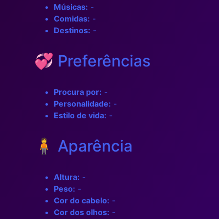
Músicas:
-
Comidas:
-
Destinos:
-
💞 Preferências
Procura por:
-
Personalidade:
-
Estilo de vida:
-
🧍 Aparência
Altura:
-
Peso:
-
Cor do cabelo:
-
Cor dos olhos:
-