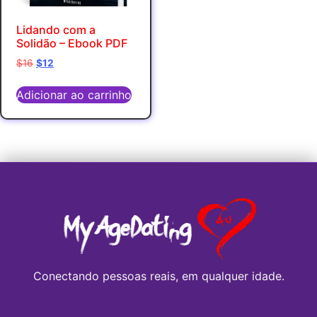
Lidando com a
Solidão – Ebook PDF
$
16
$
12
Adicionar ao carrinho
Conectando pessoas reais, em qualquer idade.