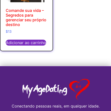
Comande sua vida –
Segredos para
gerenciar seu próprio
destino
$
13
Adicionar ao carrinho
Conectando pessoas reais, em qualquer idade.