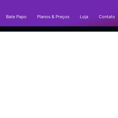
Bate Papo
Planos & Preços
Loja
Contato