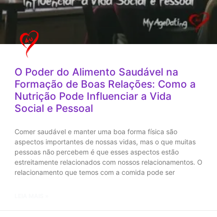
O Poder do Alimento Saudável na
Formação de Boas Relações: Como a
Nutrição Pode Influenciar a Vida
Social e Pessoal
Comer saudável e manter uma boa forma física são
aspectos importantes de nossas vidas, mas o que muitas
pessoas não percebem é que esses aspectos estão
estreitamente relacionados com nossos relacionamentos. O
relacionamento que temos com a comida pode ser
LEIA MAIS »