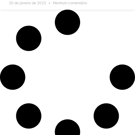
20 de janeiro de 2023
Nenhum comentário