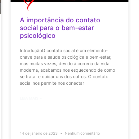
A importância do contato
social para o bem-estar
psicológico
IntroduçãoO contato social é um elemento-
chave para a saúde psicológica e bem-estar,
mas muitas vezes, devido à correria da vida
moderna, acabamos nos esquecendo de como
se tratar e cuidar uns dos outros. O contato
social nos permite nos conectar
LEIA MAIS »
14 de janeiro de 2023
Nenhum comentário