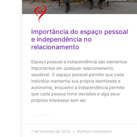
Importância do espaço pessoal
e independência no
relacionamento
Espaço pessoal e independência são elementos
importantes em qualquer relacionamento
saudável. O espaço pessoal permite que cada
indivíduo mantenha sua própria identidade e
autonomia, enquanto a independência permite
que cada pessoa tome decisões e siga seus
próprios interesses sem ser
LEIA MAIS »
7 de fevereiro de 2023
Nenhum comentário