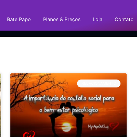
Bate Papo
Planos & Preços
Loja
Contato
RELACIONAMENTO