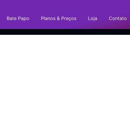
Bate Papo
Planos & Preços
Loja
Contato