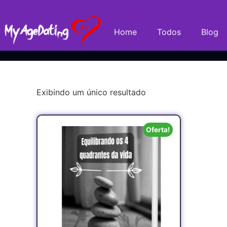
Home
Todos
Blog
Exibindo um único resultado
Oferta!