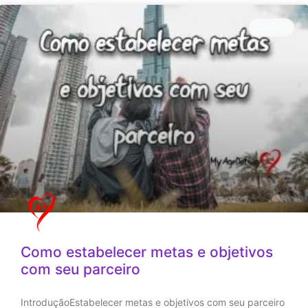
DICAS
Como estabelecer metas e objetivos
com seu parceiro
IntroduçãoEstabelecer metas e objetivos com seu parceiro